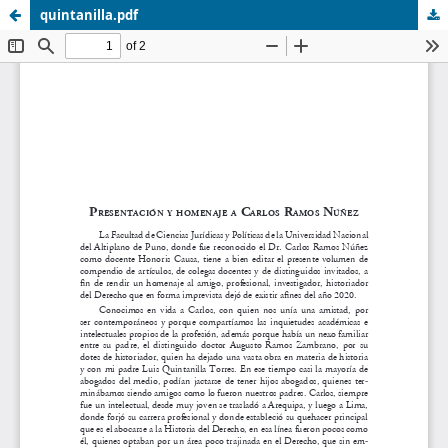
quintanilla.pdf