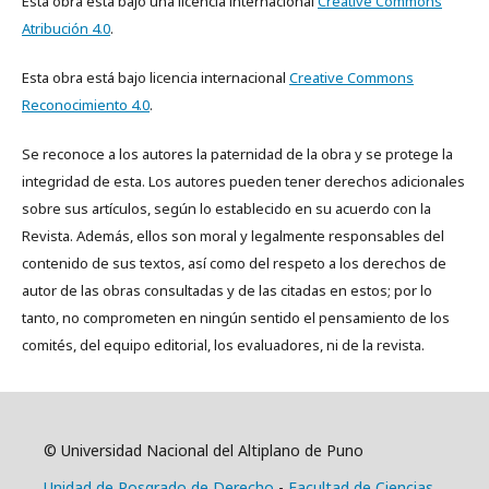
Esta obra está bajo una licencia internacional
Creative Commons
Atribución 4.0
.
Esta obra está bajo licencia internacional
Creative Commons
Reconocimiento 4.0
.
Se reconoce a los autores la paternidad de la obra y se protege la
integridad de esta. Los autores pueden tener derechos adicionales
sobre sus artículos, según lo establecido en su acuerdo con la
Revista. Además, ellos son moral y legalmente responsables del
contenido de sus textos, así como del respeto a los derechos de
autor de las obras consultadas y de las citadas en estos; por lo
tanto, no comprometen en ningún sentido el pensamiento de los
comités, del equipo editorial, los evaluadores, ni de la revista.
© Universidad Nacional del Altiplano de Puno
Unidad de Posgrado de Derecho
-
Facultad de Ciencias