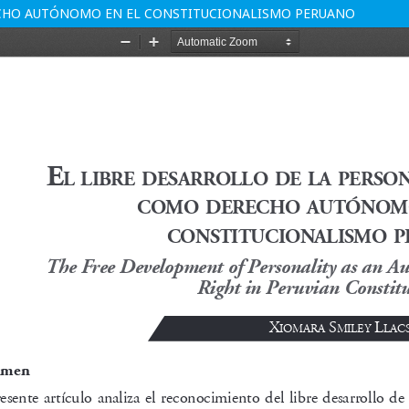
ECHO AUTÓNOMO EN EL CONSTITUCIONALISMO PERUANO