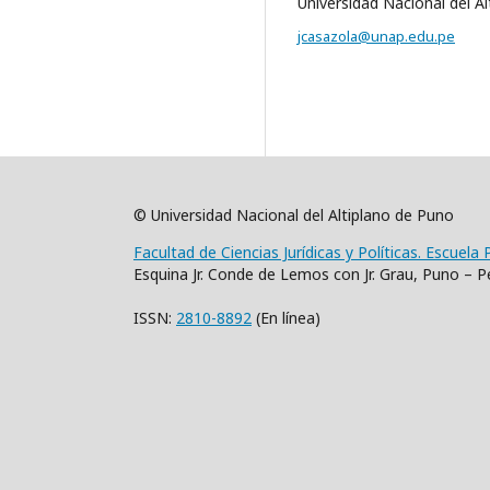
Universidad Nacional del A
jcasazola@unap.edu.pe
© Universidad Nacional del Altiplano de Puno
Facultad de Ciencias Jurídicas y Políticas. Escuela
Esquina Jr. Conde de Lemos con Jr. Grau, Puno – P
ISSN:
2810-8892
(En línea)