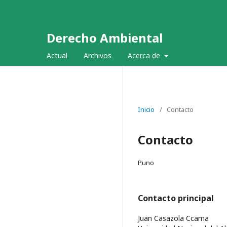
Derecho Ambiental
Actual
Archivos
Acerca de
Inicio
/
Contacto
Contacto
Puno
Contacto principal
Juan Casazola Ccama