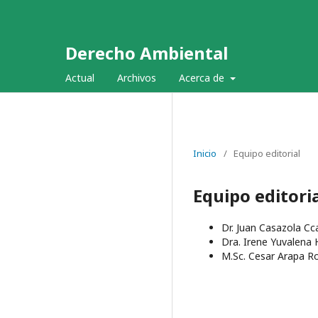
Derecho Ambiental
Actual
Archivos
Acerca de
Inicio
/
Equipo editorial
Equipo editori
Dr. Juan Casazola C
Dra. Irene Yuvalena
M.Sc. Cesar Arapa R