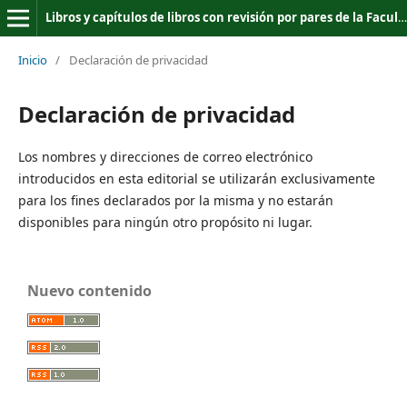
Libros y capítulos de libros con revisión por pares de la Facultad de Ciencias Jurídicas y Políticas de la Universidad Nacional del Altiplano de Puno
Inicio
/
Declaración de privacidad
Declaración de privacidad
Los nombres y direcciones de correo electrónico
introducidos en esta editorial se utilizarán exclusivamente
para los fines declarados por la misma y no estarán
disponibles para ningún otro propósito ni lugar.
Nuevo contenido