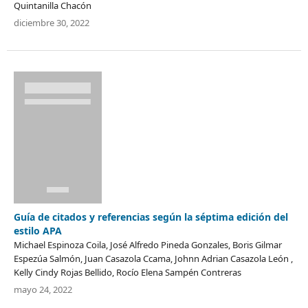
Quintanilla Chacón
diciembre 30, 2022
Guía de citados y referencias según la séptima edición del
estilo APA
Michael Espinoza Coila, José Alfredo Pineda Gonzales, Boris Gilmar
Espezúa Salmón, Juan Casazola Ccama, Johnn Adrian Casazola León ,
Kelly Cindy Rojas Bellido, Rocío Elena Sampén Contreras
mayo 24, 2022