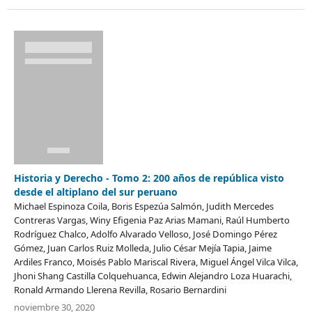
Historia y Derecho - Tomo 2: 200 años de república visto
desde el altiplano del sur peruano
Michael Espinoza Coila, Boris Espezúa Salmón, Judith Mercedes
Contreras Vargas, Winy Efigenia Paz Arias Mamani, Raúl Humberto
Rodríguez Chalco, Adolfo Alvarado Velloso, José Domingo Pérez
Gómez, Juan Carlos Ruiz Molleda, Julio César Mejía Tapia, Jaime
Ardiles Franco, Moisés Pablo Mariscal Rivera, Miguel Ángel Vilca Vilca,
Jhoni Shang Castilla Colquehuanca, Edwin Alejandro Loza Huarachi,
Ronald Armando Llerena Revilla, Rosario Bernardini
noviembre 30, 2020