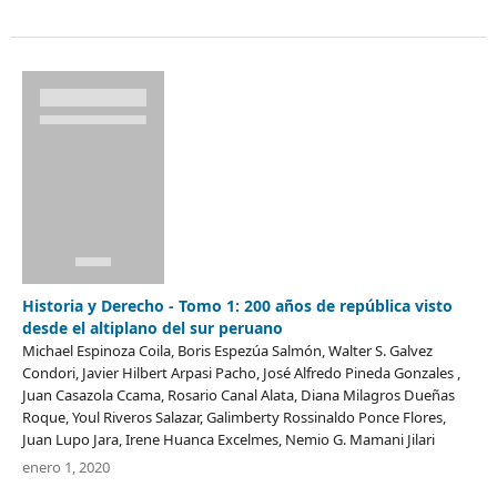
Historia y Derecho - Tomo 1: 200 años de república visto
desde el altiplano del sur peruano
Michael Espinoza Coila, Boris Espezúa Salmón, Walter S. Galvez
Condori, Javier Hilbert Arpasi Pacho, José Alfredo Pineda Gonzales ,
Juan Casazola Ccama, Rosario Canal Alata, Diana Milagros Dueñas
Roque, Youl Riveros Salazar, Galimberty Rossinaldo Ponce Flores,
Juan Lupo Jara, Irene Huanca Excelmes, Nemio G. Mamani Jilari
enero 1, 2020