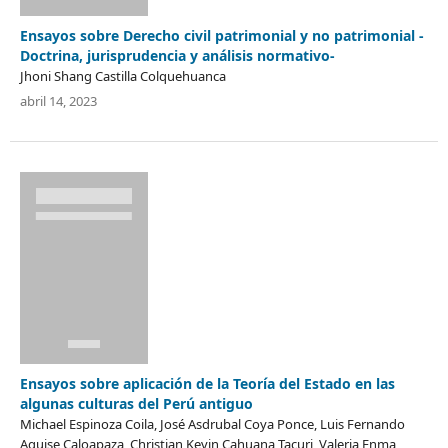
Ensayos sobre Derecho civil patrimonial y no patrimonial -
Doctrina, jurisprudencia y análisis normativo-
Jhoni Shang Castilla Colquehuanca
abril 14, 2023
Ensayos sobre aplicación de la Teoría del Estado en las
algunas culturas del Perú antiguo
Michael Espinoza Coila, José Asdrubal Coya Ponce, Luis Fernando
Aquise Caloapaza, Christian Kevin Cahuana Tacuri, Valeria Enma