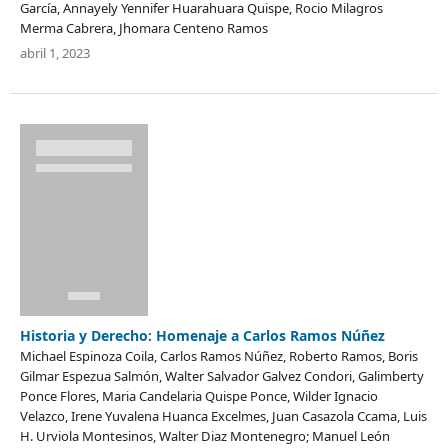
García, Annayely Yennifer Huarahuara Quispe, Rocio Milagros
Merma Cabrera, Jhomara Centeno Ramos
abril 1, 2023
Historia y Derecho: Homenaje a Carlos Ramos Núñez
Michael Espinoza Coila, Carlos Ramos Núñez, Roberto Ramos, Boris
Gilmar Espezua Salmón, Walter Salvador Galvez Condori, Galimberty
Ponce Flores, Maria Candelaria Quispe Ponce, Wilder Ignacio
Velazco, Irene Yuvalena Huanca Excelmes, Juan Casazola Ccama, Luis
H. Urviola Montesinos, Walter Diaz Montenegro; Manuel León