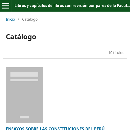
Libros y capítulos de libros con revisión por pares de la Facultad de Ciencias Jurídicas y Políticas de la Universidad Nacional del Altiplano de Puno
Inicio
/
Catálogo
Catálogo
10 títulos
ENSAYOS SOBRE LAS CONSTITUCIONES DEL PERÚ